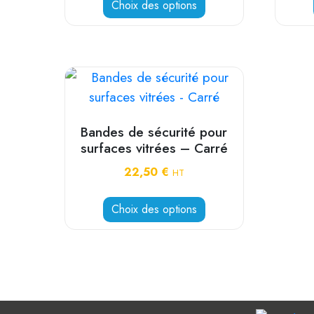
Choix des options
Bandes de sécurité pour
surfaces vitrées – Carré
22,50
€
HT
Choix des options