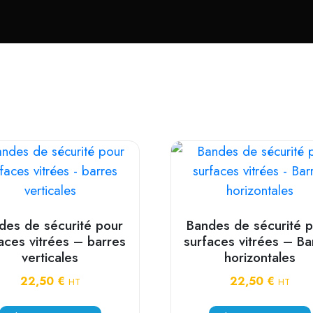
des de sécurité pour
Bandes de sécurité 
aces vitrées – barres
surfaces vitrées – Ba
verticales
horizontales
22,50
€
22,50
€
HT
HT