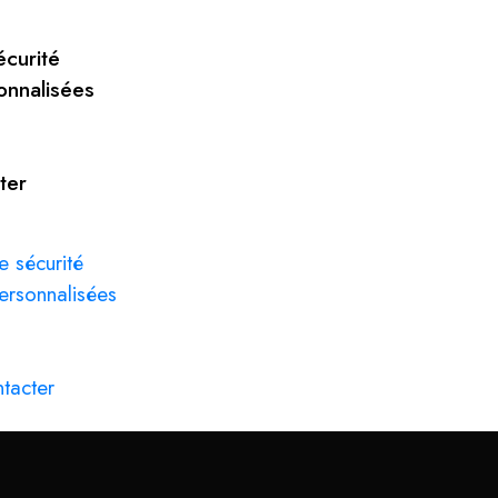
curité
onnalisées
ter
 sécurité
ersonnalisées
tacter