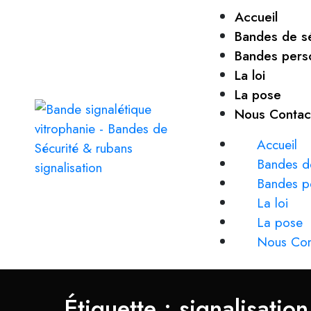
Accueil
Bandes de sé
Bandes pers
La loi
La pose
Nous Contac
Accueil
Bandes de
Bandes p
La loi
La pose
Nous Con
Étiquette :
signalisation