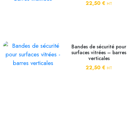
22,50
€
HT
Bandes de sécurité pour
surfaces vitrées – barres
verticales
22,50
€
HT