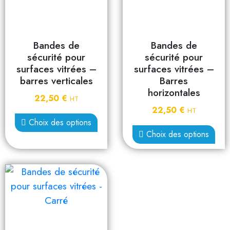
Bandes de
Bandes de
sécurité pour
sécurité pour
surfaces vitrées –
surfaces vitrées –
barres verticales
Barres
horizontales
22,50
€
HT
22,50
€
HT
Choix des options
Choix des options