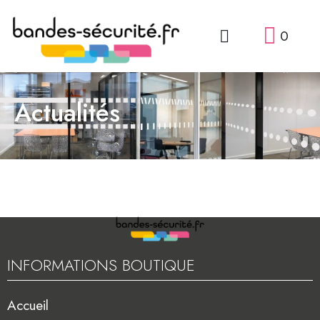
0
Actualités
INFORMATIONS BOUTIQUE
Accueil